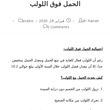
الحمل فوق اللولب
dr hanan
فبراير 28, 2020
arabic
0 Comments
احتمالية الحمل فوق اللولب:
رغم أن اللولب فعال للغاية في منع الحمل ومعدل الحمل منخفض
جدا، إلا أن معدل فشل اللولب خلال السنة الأولى يبلغ حوالي 0.2٪
كيف يحدث الحمل مع اللولب؟
1. نزول اللولب من الجسم دون دراية السيدة
2. تحرك اللولب من مكانه الصحيح