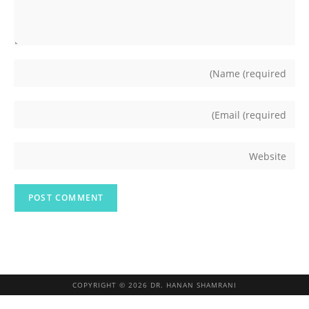
COPYRIGHT © 2026 DR. HANAN SHAMRANI