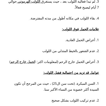
3. لم تبدأ فعالية اللولب بعد ، حيث يستغرق
اللولب الهرموني
حوالي
7 أيام ليصبح فعالاً.
4. بقاء اللولب في مكانه أطول من مدته المفترضة.
علامات الحمل فوق اللولب:
1. أعراض الحمل العادية.
2. عدم الشعور بالخيط المتدلي من اللولب
3. أعراض الحمل خارج الرحم (لمعلومات اكثر:
ا
لحمل خارج الرحم
)
عوامل قد تزيد من احتمالية فشل اللولب:
1. السن المبكرة. (تحت سن ال25) ، حيث من المرجح أن تكون
السيدة أكثر خصوبة من النساء الأكبر سنا.
2. عدم تركيب اللولب بشكل صحيح