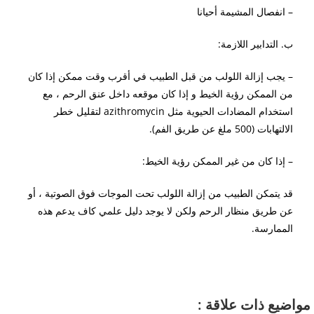
– انفصال المشيمة أحيانا
ب. التدابير اللازمة:
– يجب إزالة اللولب من قبل الطبيب في أقرب وقت ممكن إذا كان
من الممكن رؤية الخيط و إذا كان موقعه داخل عنق الرحم ، مع
استخدام المضادات الحيوية مثل azithromycin لتقليل خطر
الالتهابات (500 ملغ عن طريق الفم).
– إذا كان من غير الممكن رؤية الخيط:
قد يتمكن الطبيب من إزالة اللولب تحت الموجات فوق الصوتية ، أو
عن طريق منظار الرحم ولكن لا يوجد دليل علمي كاف يدعم هذه
الممارسة.
اضيع ذات علاقة :