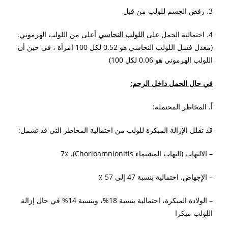
3. رفض الجسم للولب من قبل
4. احتمالية الحمل على
اللولب النحاسي
أعلى من اللولب الهرموني.
(معدل فشل اللولب النحاسي هو 0.52 لكل 100 امرأة ، في حين أن
اللولب الهرموني هو 0.06 لكل 100)
في حال الحمل داخل الرحم:
أ. المخاطر المحتملة:
قد تقلل الإزالة المبكرة للولب من احتمالية المخاطر التي قد تشمل:
– الالتهاب (التهاب المشيماء Chorioamnionitis). 7٪
– الإجهاض. احتمالية بنسبة 47 إلى 57 ٪
– الولادة المبكرة، احتمالية بنسبة 18%، وبنسبة 14% في حال إزالة
اللولب مبكرا